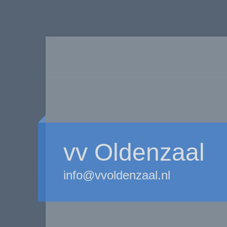
vv Oldenzaal
info@vvoldenzaal.nl