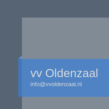
vv Oldenzaal
info@vvoldenzaal.nl